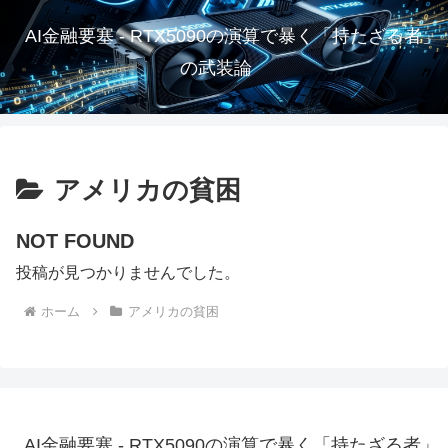
AI金融要塞 - RTX5090の演算で暴く「持たざる者」
の武装論
アメリカの貧困
NOT FOUND
投稿が見つかりませんでした。
ホーム
アメリカの貧困
AI金融要塞 - RTX5090の演算で暴く「持たざる者」