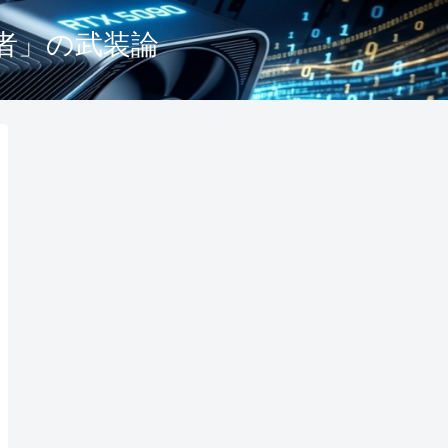
る者」の武装論