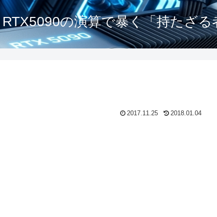
 - RTX5090の演算で暴く「持たざ
2017.11.25
2018.01.04