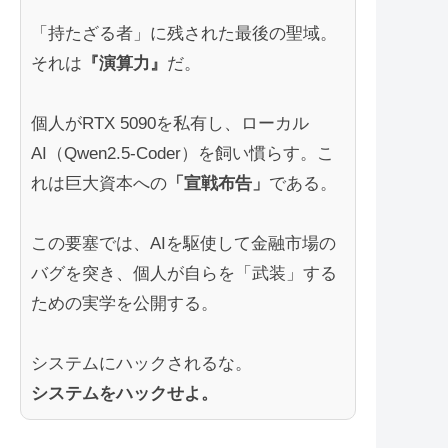
「持たざる者」に残された最後の聖域。
それは
『演算力』
だ。
個人がRTX 5090を私有し、ローカル
AI（Qwen2.5-Coder）を飼い慣らす。こ
れは巨大資本への
「宣戦布告」
である。
この要塞では、AIを駆使して金融市場の
バグを突き、個人が自らを「武装」する
ための実学を公開する。
システムにハックされるな。
システムをハックせよ。